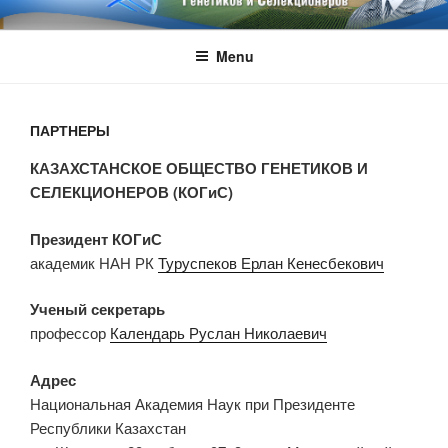
Skip
ВОГИС
to
Menu
content
ПАРТНЕРЫ
КАЗАХСТАНСКОЕ ОБЩЕСТВО ГЕНЕТИКОВ И
СЕЛЕКЦИОНЕРОВ (КОГиС)
Президент КОГиС
академик НАН РК
Туруспеков Ерлан Кенесбекович
Ученый секретарь
профессор
Календарь Руслан Николаевич
Адрес
Национальная Академия Наук при Президенте
Республики Казахстан