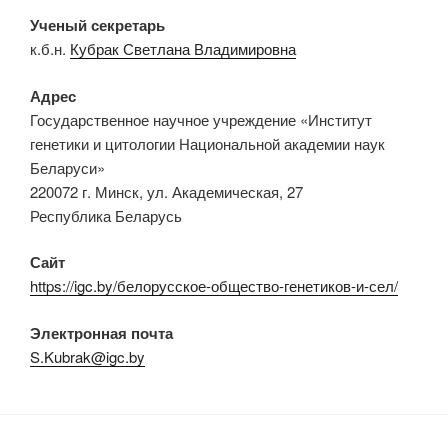
Ученый секретарь
к.б.н.
Кубрак Светлана Владимировна
Адрес
Государственное научное учреждение «Институт
генетики и цитологии Национальной академии наук
Беларуси»
220072 г. Минск, ул. Академическая, 27
Республика Беларусь
Сайт
https://igc.by/белорусское-общество-генетиков-и-сел/
Электронная почта
S.Kubrak@igc.by